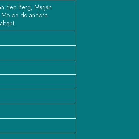
an den Berg, Marjan
nt, Mo en de andere
abant.