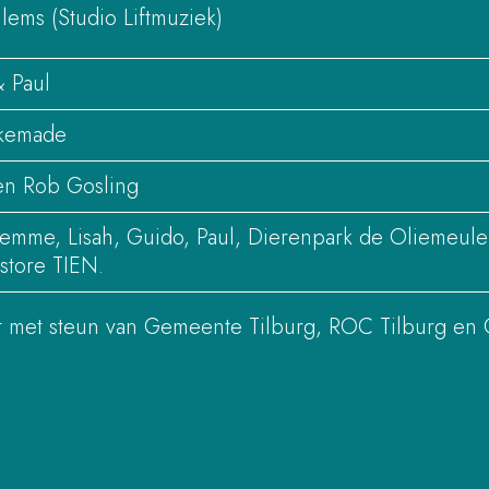
lems (Studio Liftmuziek)
 Paul
lkemade
en Rob Gosling
emme, Lisah, Guido, Paul, Dierenpark de Oliemeulen
store TIEN.
 met steun van Gemeente Tilburg, ROC Tilburg en