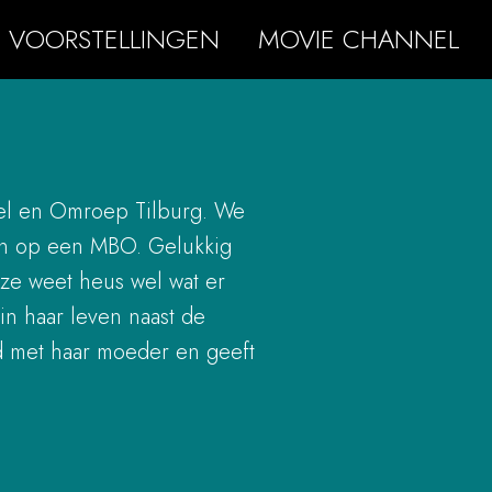
VOORSTELLINGEN
MOVIE CHANNEL
nel en Omroep Tilburg. We
aan op een MBO. Gelukkig
 ze weet heus wel wat er
in haar leven naast de
jd met haar moeder en geeft