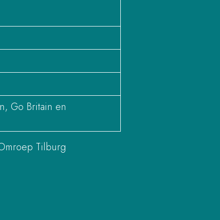
, Go Britain en
 Omroep Tilburg